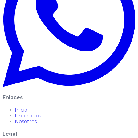
Enlaces
Inicio
Productos
Nosotros
Legal