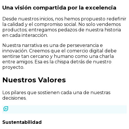
Una visión compartida por la excelencia
Desde nuestros inicios, nos hemos propuesto redefinir
la calidad y el compromiso social. No solo vendemos
productos; entregamos pedazos de nuestra historia
en cada interacción.
Nuestra narrativa es una de perseverancia e
innovación. Creemos que el comercio digital debe
sentirse tan cercano y humano como una charla
entre amigos. Esa es la chispa detrás de nuestro
proyecto.
Nuestros Valores
Los pilares que sostienen cada una de nuestras
decisiones.
energy_savings_leaf
Sustentabilidad