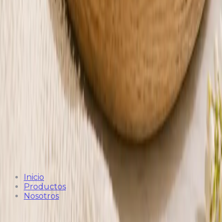
Enlaces
Inicio
Productos
Nosotros
Legal