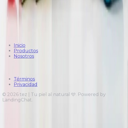
Enlaces
Inicio
Productos
Nosotros
Legal
Términos
Privacidad
©
2026
tez | Tu piel al natural 🩵
. Powered by
LandingChat.