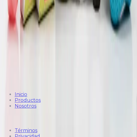
Enlaces
Inicio
Productos
Nosotros
Legal
Términos
Privacidad